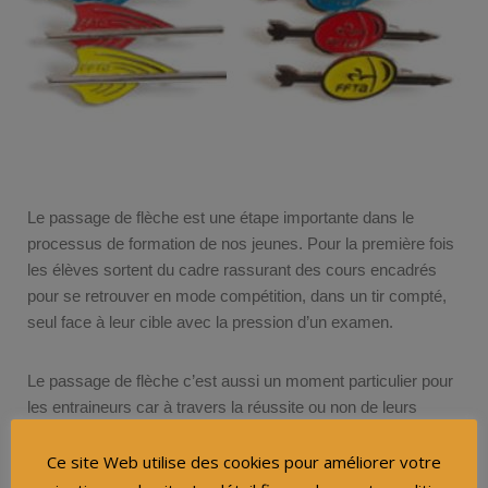
Le passage de flèche est une étape importante dans le
processus de formation de nos jeunes. Pour la première fois
les élèves sortent du cadre rassurant des cours encadrés
pour se retrouver en mode compétition, dans un tir compté,
seul face à leur cible avec la pression d’un examen.
Le passage de flèche c’est aussi un moment particulier pour
les entraineurs car à travers la réussite ou non de leurs
élèves c’est tout leur enseignement et l’exigence qu’ils ont
mis dans leur travail qui sera évalué.
Ce site Web utilise des cookies pour améliorer votre