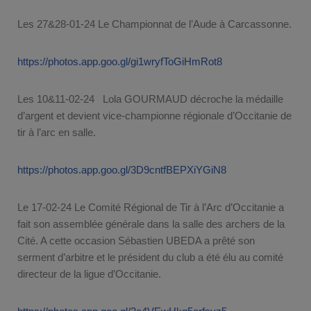
Les 27&28-01-24 Le Championnat de l’Aude à Carcassonne.
https://photos.app.goo.gl/gi1wryfToGiHmRot8
Les 10&11-02-24 Lola GOURMAUD décroche la médaille
d’argent et devient vice-championne régionale d’Occitanie de
tir à l’arc en salle.
https://photos.app.goo.gl/3D9cntfBEPXiYGiN8
Le 17-02-24 Le Comité Régional de Tir à l’Arc d’Occitanie a
fait son assemblée générale dans la salle des archers de la
Cité. A cette occasion Sébastien UBEDA a prêté son
serment d’arbitre et le président du club a été élu au comité
directeur de la ligue d’Occitanie.