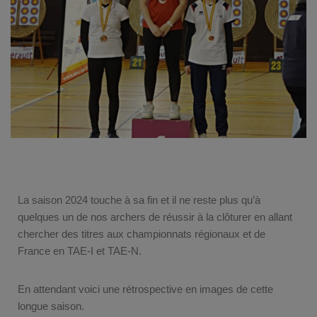
La saison 2024 touche à sa fin et il ne reste plus qu’à
quelques un de nos archers de réussir à la clôturer en allant
chercher des titres aux championnats régionaux et de
France en TAE-I et TAE-N.
En attendant voici une rétrospective en images de cette
longue saison.