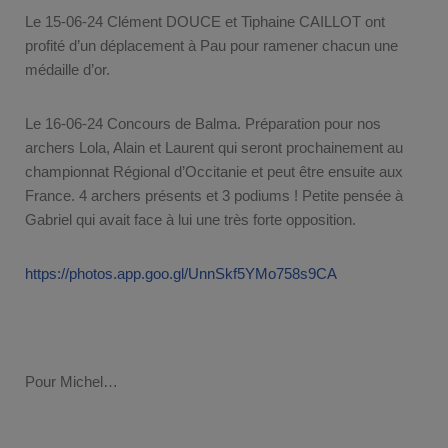
Le 15-06-24 Clément DOUCE et Tiphaine CAILLOT ont
profité d’un déplacement à Pau pour ramener chacun une
médaille d’or.
Le 16-06-24 Concours de Balma. Préparation pour nos
archers Lola, Alain et Laurent qui seront prochainement au
championnat Régional d’Occitanie et peut être ensuite aux
France. 4 archers présents et 3 podiums ! Petite pensée à
Gabriel qui avait face à lui une très forte opposition.
https://photos.app.goo.gl/UnnSkf5YMo758s9CA
Pour Michel…